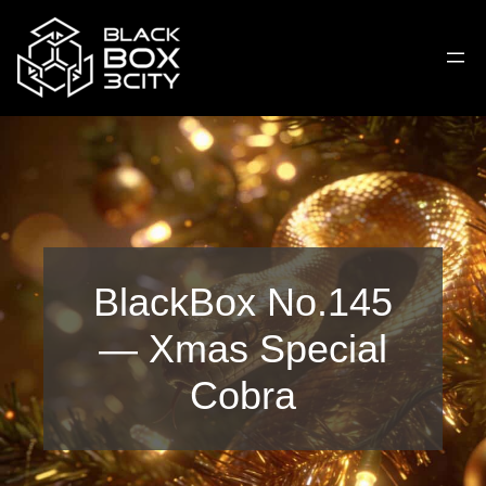
BlackBox No.145
— Xmas Special
Cobra