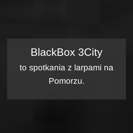
BlackBox 3City
to spotkania z larpami na
Pomorzu.