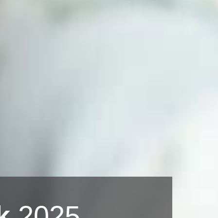
k
2025