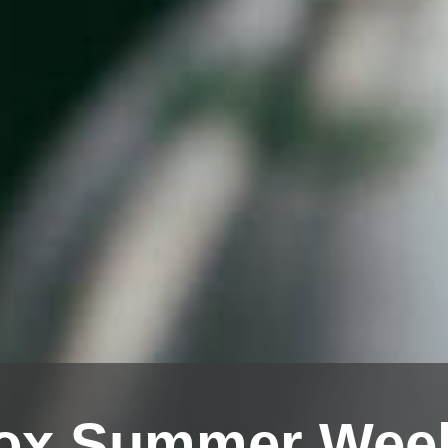
ox Summer Wee