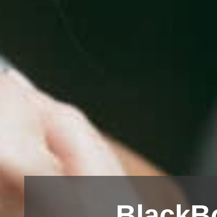
BlackB