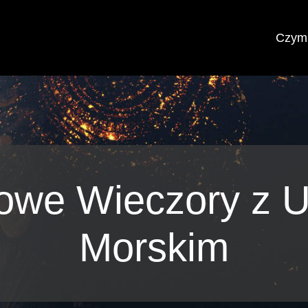
Czym 
owe Wieczory z U
Morskim