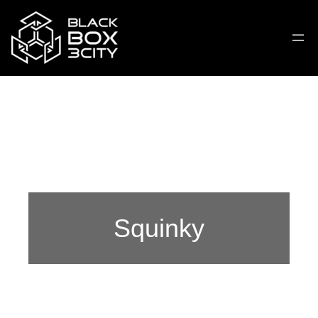
Squinky