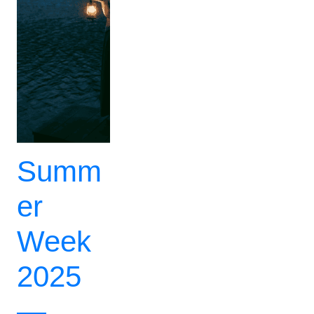
Summ
er
Week
2025
—