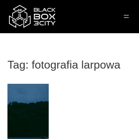
Przejdź
do
treści
Tag:
fotografia larpowa