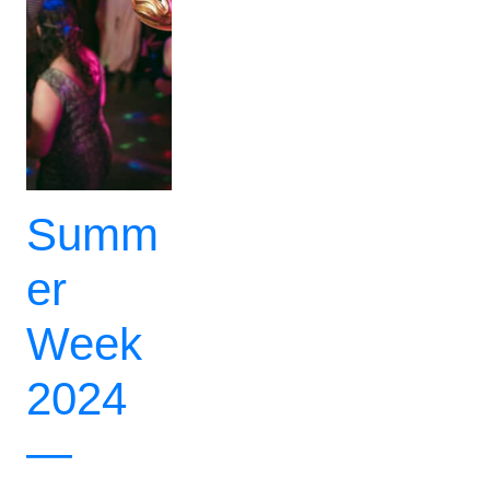
Summ
er
Week
2024
—