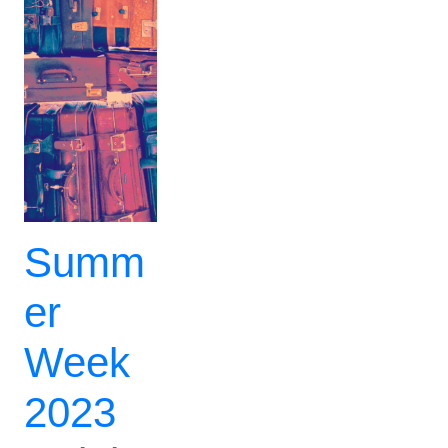
Summ
er
Week
2023