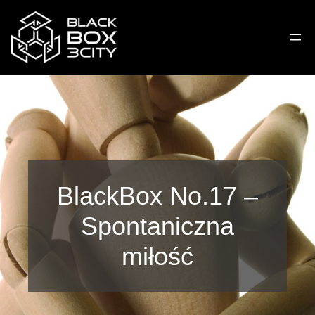
BlackBox No.17 –
Spontaniczna
miłość