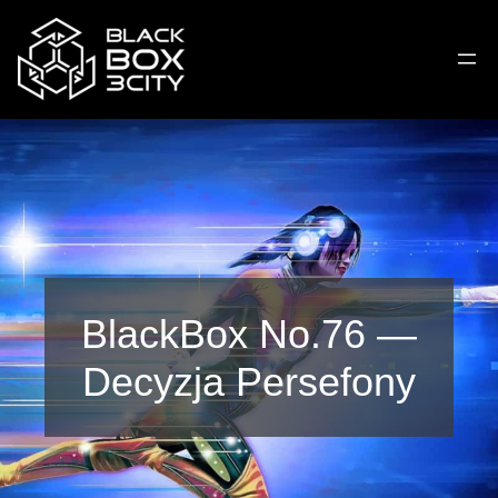
BlackBox No.76 —
Decyzja Persefony