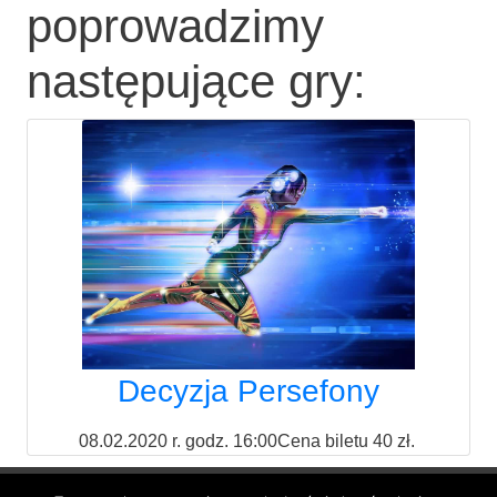
poprowadzimy
następujące gry:
Decyzja Persefony
08.02.2020 r. godz. 16:00Cena bile­tu 40 zł.