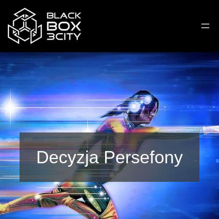
Decyzja Persefony