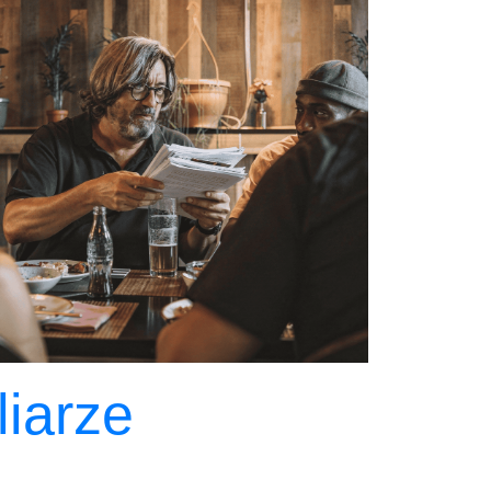
liarze