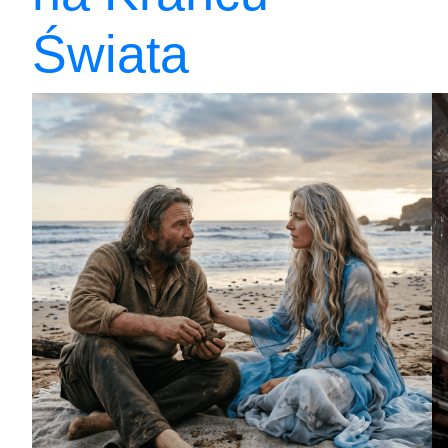
Świata