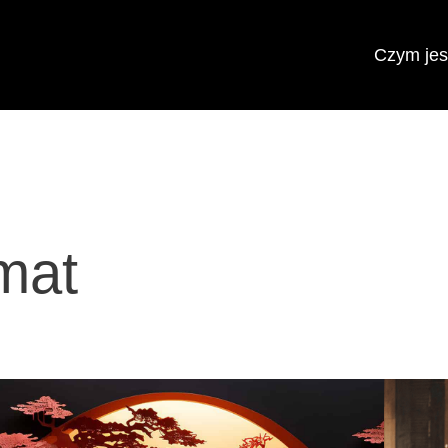
Czym jest
mat