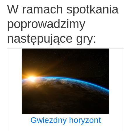
W ramach spotkania
poprowadzimy
następujące gry:
Gwiezdny horyzont