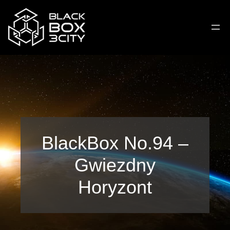
BlackBox No.94 –
Gwiezdny
Horyzont