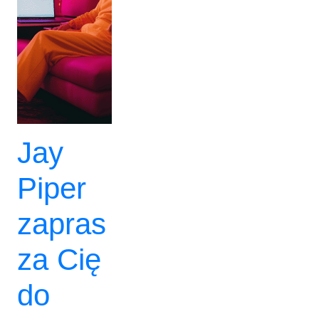
Jay
Piper
zapras
za Cię
do