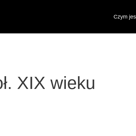
Czym jest
oł. XIX wieku