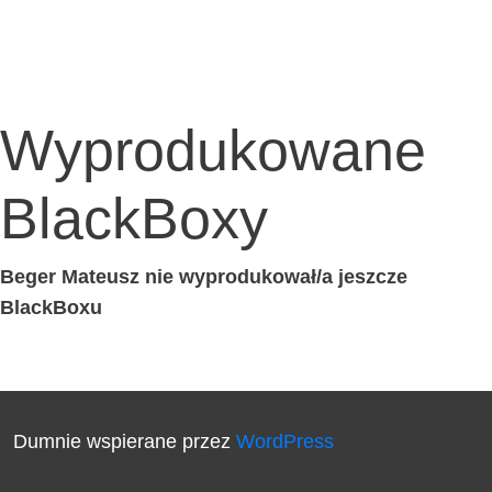
Wyprodukowane
BlackBoxy
Beger Mate­usz nie wyprodukował/a jesz­cze
BlackBoxu
Dumnie wspierane przez
WordPress