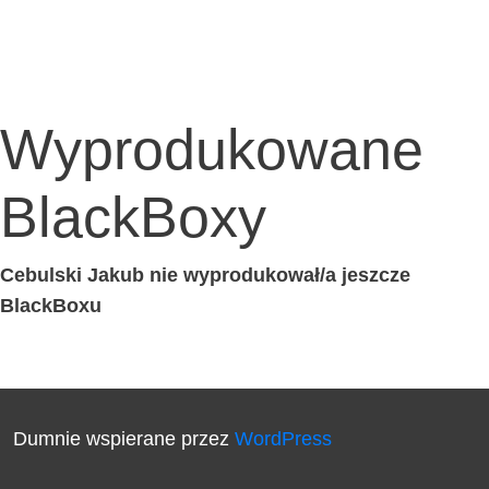
Wyprodukowane
BlackBoxy
Cebul­ski Jakub nie wyprodukował/a jesz­cze
BlackBoxu
Dumnie wspierane przez
WordPress