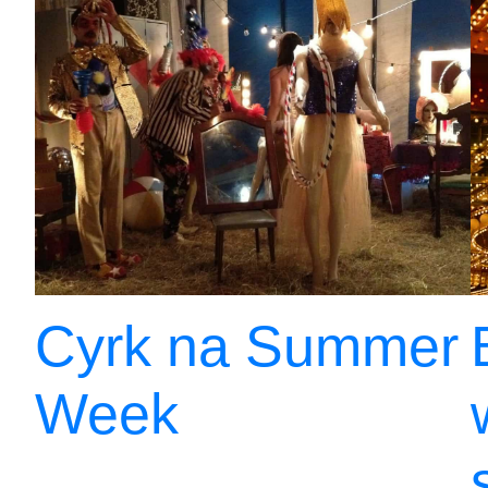
Cyrk na Summer
Week