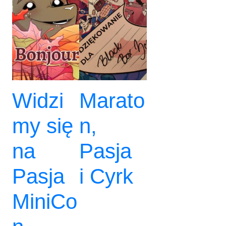
Widzi
Marato
my się
n,
na
Pasja
Pasja
i Cyrk
MiniCo