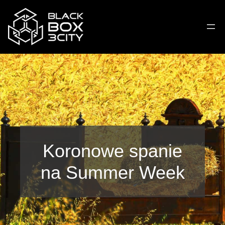
Przejdź
do
treści
Koronowe spanie
na Summer Week