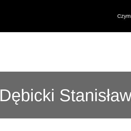
Czym 
Dębicki Stanisła