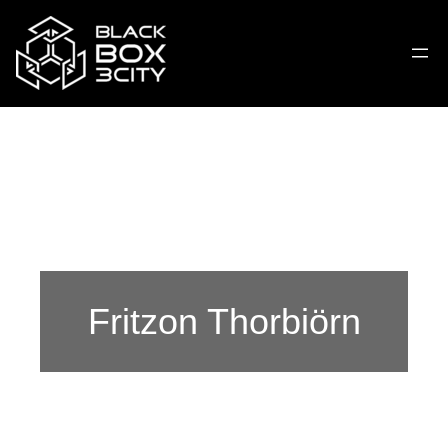
Fritzon Thorbiörn