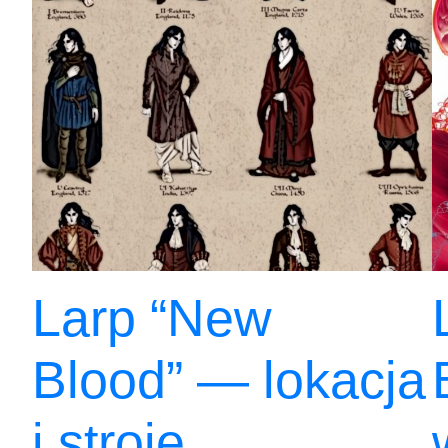
Larp “New
Blood” — lokacja
i stroje