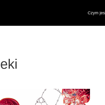
Czym jest
eki