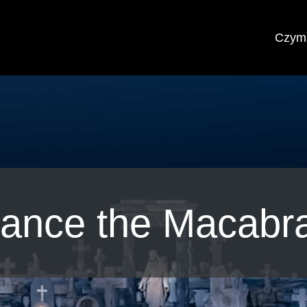
Czym 
ance the Macabr