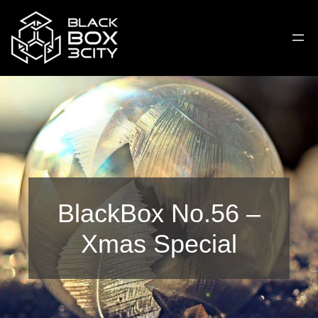
BlackBox No.56 –
Xmas Special