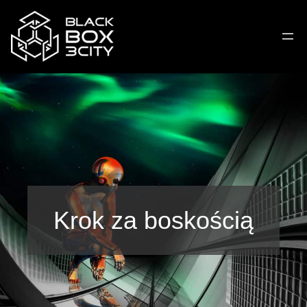
Krok za boskością