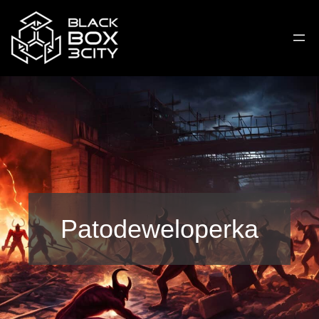
Patodeweloperka