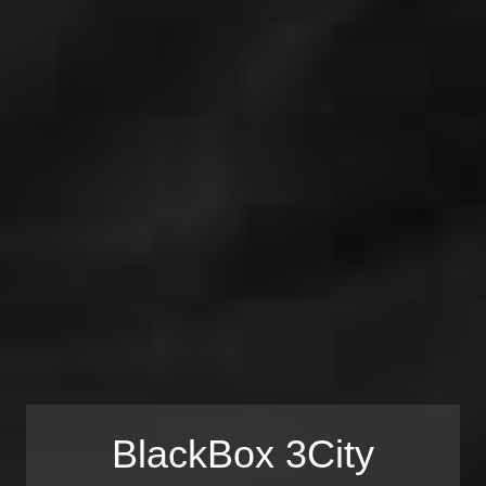
BlackBox 3City