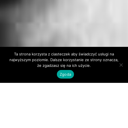
Ta strona korzysta z ciasteczek aby świadczyć usługi na
najwyższym poziomie. Dalsze korzystanie ze strony oznacza,
że zgadzasz się na ich użycie.
Zgoda
Nadchodzące