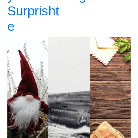
Surpris
ht
e