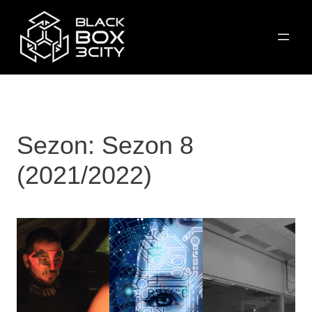
Przejdź
do
treści
Sezon:
Sezon 8
(2021/2022)