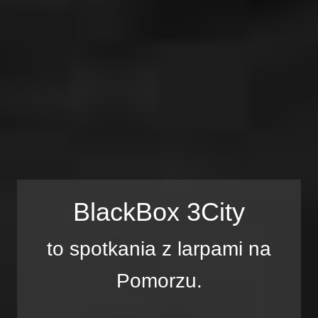
BlackBox 3City
to spotkania z larpami na
Pomorzu.