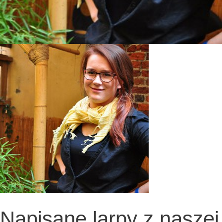
Napisane larpy z naszej