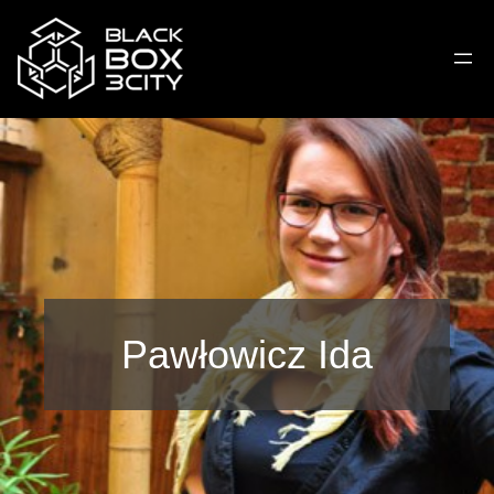
Pawłowicz Ida