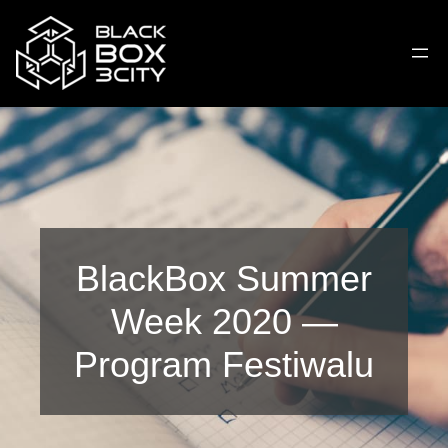
Przejdź
do
treści
BlackBox Summer
Week 2020 —
Program Festiwalu