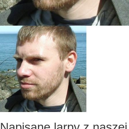
Napisane larpy z naszej